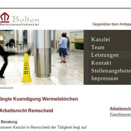
Kanzlei
Team
Leistungen
Kontakt
Stellenangebote
Impressum
rbeitsrecht
dingte Kuendigung Wermelskirchen
Arbeitsrech
 Arbeitsrecht Remscheid
Familienrec
e Beratung
serer Kanzlei in Remscheid der Tätigkeit liegt auf