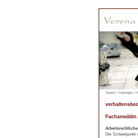
Kanzlei
>
Leistungen
>
A
verhaltensbe
Fachanwältin
Arbeitsrechtlich
Der Schwerpunkt un