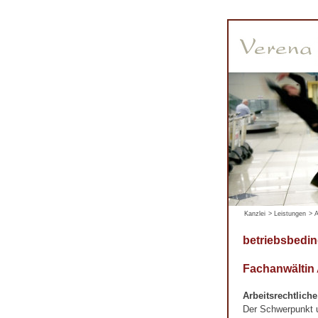
Kanzlei
>
Leistungen
>
A
betriebsbedi
Fachanwältin
Arbeitsrechtlich
Der Schwerpunkt un