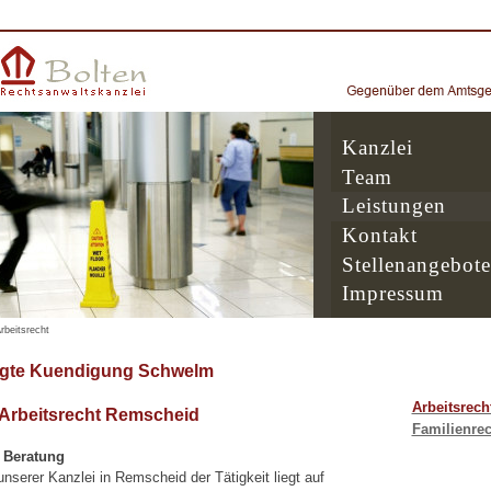
Kanzlei
Team
Leistungen
Kontakt
Stellenangebote
Impressum
rbeitsrecht
ngte Kuendigung Schwelm
Arbeitsrech
 Arbeitsrecht Remscheid
Familienrec
e Beratung
serer Kanzlei in Remscheid der Tätigkeit liegt auf