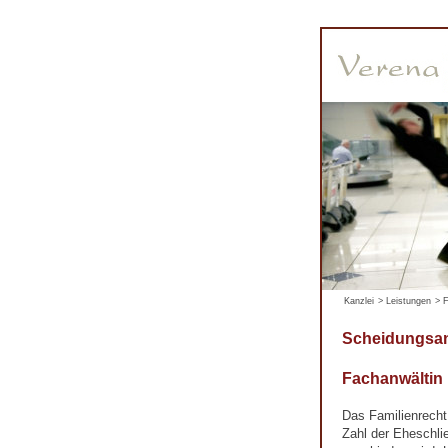
Kanzlei
>
Leistungen
>
F
Scheidungsan
Fachanwältin
Das Familienrecht
Zahl der Eheschli