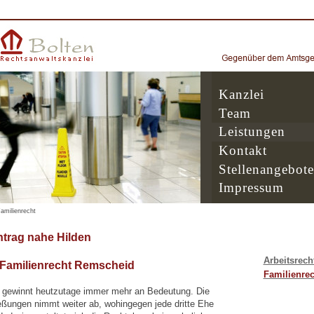
Kanzlei
Team
Leistungen
Kontakt
Stellenangebote
Impressum
amilienrecht
trag nahe Hilden
Arbeitsrech
 Familienrecht Remscheid
Familienrec
 gewinnt heutzutage immer mehr an Bedeutung. Die
eßungen nimmt weiter ab, wohingegen jede dritte Ehe