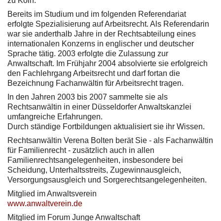
zu Köln.
Bereits im Studium und im folgenden Referendariat
erfolgte Spezialisierung auf Arbeitsrecht. Als Referendarin
war sie anderthalb Jahre in der Rechtsabteilung eines
internationalen Konzerns in englischer und deutscher
Sprache tätig. 2003 erfolgte die Zulassung zur
Anwaltschaft. Im Frühjahr 2004 absolvierte sie erfolgreich
den Fachlehrgang Arbeitsrecht und darf fortan die
Bezeichnung Fachanwältin für Arbeitsrecht tragen.
In den Jahren 2003 bis 2007 sammelte sie als
Rechtsanwältin in einer Düsseldorfer Anwaltskanzlei
umfangreiche Erfahrungen.
Durch ständige Fortbildungen aktualisiert sie ihr Wissen.
Rechtsanwältin Verena Bolten berät Sie - als Fachanwältin
für Familienrecht - zusätzlich auch in allen
Familienrechtsangelegenheiten, insbesondere bei
Scheidung, Unterhaltsstreits, Zugewinnausgleich,
Versorgungsausgleich und Sorgerechtsangelegenheiten.
Mitglied im Anwaltsverein
www.anwaltverein.de
Mitglied im Forum Junge Anwaltschaft