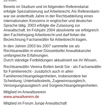
zu Köln.
Bereits im Studium und im folgenden Referendariat
erfolgte Spezialisierung auf Arbeitsrecht. Als Referendarin
war sie anderthalb Jahre in der Rechtsabteilung eines
internationalen Konzerns in englischer und deutscher
Sprache tätig. 2003 erfolgte die Zulassung zur
Anwaltschaft. Im Frühjahr 2004 absolvierte sie erfolgreich
den Fachlehrgang Arbeitsrecht und darf fortan die
Bezeichnung Fachanwältin für Arbeitsrecht tragen.
In den Jahren 2003 bis 2007 sammelte sie als
Rechtsanwältin in einer Düsseldorfer Anwaltskanzlei
umfangreiche Erfahrungen.
Durch ständige Fortbildungen aktualisiert sie ihr Wissen.
Rechtsanwältin Verena Bolten berät Sie - als Fachanwältin
für Familienrecht - zusätzlich auch in allen
Familienrechtsangelegenheiten, insbesondere bei
Scheidung, Unterhaltsstreits, Zugewinnausgleich,
Versorgungsausgleich und Sorgerechtsangelegenheiten.
Mitglied im Anwaltsverein
www.anwaltverein.de
Mitglied im Forum Junge Anwaltschaft