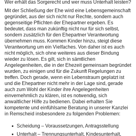
Wer erhält das Sorgerecht und wer muss Unterhalt leisten?
Mit der Schließung der Ehe wird eine Lebensgemeinschaft
gegründet, aus der sich nicht nur Rechte, sondern auch
gegenseitige Pflichten der Ehepartner ergeben. Es
bedeutet, dass man zukünftig nicht nur für sich selbst,
sondern zusätzlich für den Ehepartner Verantwortung
übernehmen muss. Kommen Kinder hinzu, steigt diese
Verantwortung um ein Vielfaches. Von daher ist es auch
nicht möglich, sich ohne weiteres aus dieser Bindung
wieder zu lösen. Es gilt, sich in sämtlichen
Angelegenheiten, die in der Ehezeit gemeinsam begründet
wurden, zu einigen und für die Zukunft Regelungen zu
treffen. Doch gerade, wenn ein Lebenstraum geplatzt ist
und die Ehepartner nicht mehr in der Lage sind, gerade
auch zum Wohl der Kinder ihre Angelegenheiten
einvernehmlich zu klären, ist es notwendig, sich
anwaltlicher Hilfe zu bedienen. Dabei erhalten Sie
kompetente und einfühlsame Beratung in unserer Kanzlei
in Remscheid insbesondere zu folgenden Problemen:
Scheidung – Voraussetzungen, Antragsstellung
Unterhalt – Trennungsunterhalt, Kindesunterhalt,