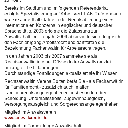
zu Köln.
Bereits im Studium und im folgenden Referendariat
erfolgte Spezialisierung auf Arbeitsrecht. Als Referendarin
war sie anderthalb Jahre in der Rechtsabteilung eines
internationalen Konzerns in englischer und deutscher
Sprache tätig. 2003 erfolgte die Zulassung zur
Anwaltschaft. Im Frühjahr 2004 absolvierte sie erfolgreich
den Fachlehrgang Arbeitsrecht und darf fortan die
Bezeichnung Fachanwältin für Arbeitsrecht tragen.
In den Jahren 2003 bis 2007 sammelte sie als
Rechtsanwältin in einer Düsseldorfer Anwaltskanzlei
umfangreiche Erfahrungen.
Durch ständige Fortbildungen aktualisiert sie ihr Wissen.
Rechtsanwältin Verena Bolten berät Sie - als Fachanwältin
für Familienrecht - zusätzlich auch in allen
Familienrechtsangelegenheiten, insbesondere bei
Scheidung, Unterhaltsstreits, Zugewinnausgleich,
Versorgungsausgleich und Sorgerechtsangelegenheiten.
Mitglied im Anwaltsverein
www.anwaltverein.de
Mitglied im Forum Junge Anwaltschaft