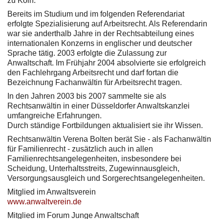
zu Köln.
Bereits im Studium und im folgenden Referendariat
erfolgte Spezialisierung auf Arbeitsrecht. Als Referendarin
war sie anderthalb Jahre in der Rechtsabteilung eines
internationalen Konzerns in englischer und deutscher
Sprache tätig. 2003 erfolgte die Zulassung zur
Anwaltschaft. Im Frühjahr 2004 absolvierte sie erfolgreich
den Fachlehrgang Arbeitsrecht und darf fortan die
Bezeichnung Fachanwältin für Arbeitsrecht tragen.
In den Jahren 2003 bis 2007 sammelte sie als
Rechtsanwältin in einer Düsseldorfer Anwaltskanzlei
umfangreiche Erfahrungen.
Durch ständige Fortbildungen aktualisiert sie ihr Wissen.
Rechtsanwältin Verena Bolten berät Sie - als Fachanwältin
für Familienrecht - zusätzlich auch in allen
Familienrechtsangelegenheiten, insbesondere bei
Scheidung, Unterhaltsstreits, Zugewinnausgleich,
Versorgungsausgleich und Sorgerechtsangelegenheiten.
Mitglied im Anwaltsverein
www.anwaltverein.de
Mitglied im Forum Junge Anwaltschaft