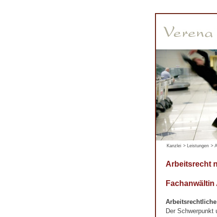
Kanzlei
>
Leistungen
>
A
Arbeitsrecht 
Fachanwältin
Arbeitsrechtlich
Der Schwerpunkt un