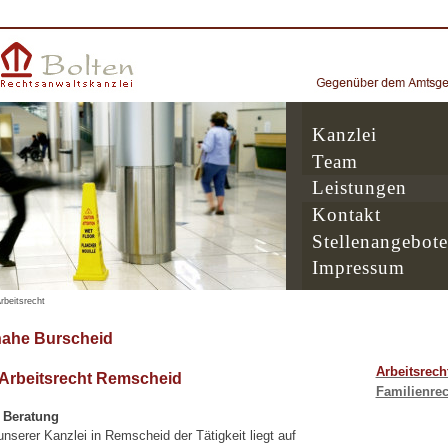
Kanzlei
Team
Leistungen
Kontakt
Stellenangebote
Impressum
rbeitsrecht
nahe Burscheid
Arbeitsrech
 Arbeitsrecht Remscheid
Familienrec
e Beratung
serer Kanzlei in Remscheid der Tätigkeit liegt auf